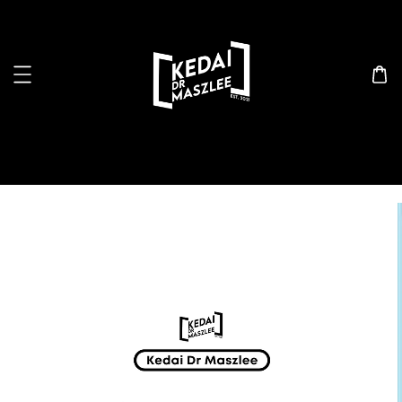
Search