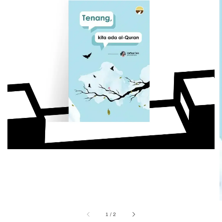
1
/
2