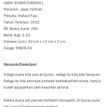
ISBN: 9789672899051
Penerbit: Jejak Tarbiah
Penulis: Hafizul Faiz
Tahun Terbitan: 2022
Bil. Muka Surat: 290
Berat (kg): 0.25
Dimensi (cm): 20 cm x 13 cm x 3 cm
Harga: RM28.00
Sinopsis/Deskripsi :
Selagi mana kita ada al-Quran, selagi itu kita ada harapan.
Selagi itu kita percaya bahawa ketidakadilah dunia, hanya
boleh dipatahkan oleh keadilan akhirat.
Ketika dunia tak pernah berhenti menyakiti, al-Quran pula
tak pernah berhenti menyembuh.