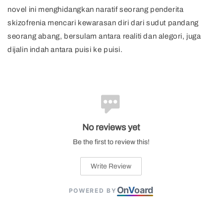
novel ini menghidangkan naratif seorang penderita
skizofrenia mencari kewarasan diri dari sudut pandang
seorang abang, bersulam antara realiti dan alegori, juga
dijalin indah antara puisi ke puisi.
No reviews yet
Be the first to review this!
Write Review
On
V
oard
POWERED BY