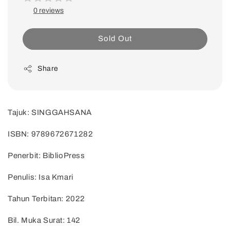
0 reviews
Sold Out
Share
Tajuk: SINGGAHSANA
ISBN: 9789672671282
Penerbit: BiblioPress
Penulis: Isa Kmari
Tahun Terbitan: 2022
Bil. Muka Surat: 142