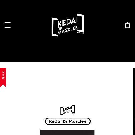
Search
NEW