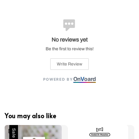
No reviews yet
Be the first to review this!
Write Review
On
V
oard
POWERED BY
You may also like
Sale