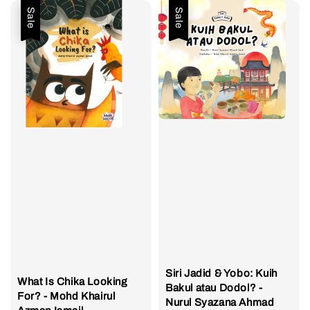
Sale
Sale
Siri Jadid & Yobo: Kuih
What Is Chika Looking
Bakul atau Dodol? -
For? - Mohd Khairul
Nurul Syazana Ahmad