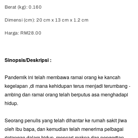
Berat (kg): 0.160
Dimensi (cm): 20 cm x 13 cm x 1.2 cm
Harga: RM28.00
Sinopsis/Deskripsi :
Pandemik ini telah membawa ramai orang ke kancah
kegelapan ,di mana kehidupan terus menjadi terumbang -
ambing dan ramai orang telah berputus asa menghadapi
hidup.
Seorang penulis yang telah dihantar ke rumah sakit jiwa
oleh ibu bapa, dan kemudian telah menerima pelbagai
rintangan dalam hidup, mencari makna dan pengertian