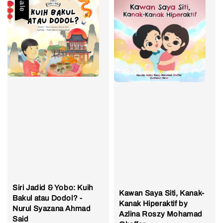
Sale
Siri Jadid & Yobo: Kuih
Kawan Saya Siti, Kanak-
Bakul atau Dodol? -
Kanak Hiperaktif by
Nurul Syazana Ahmad
Azlina Roszy Mohamad
Said