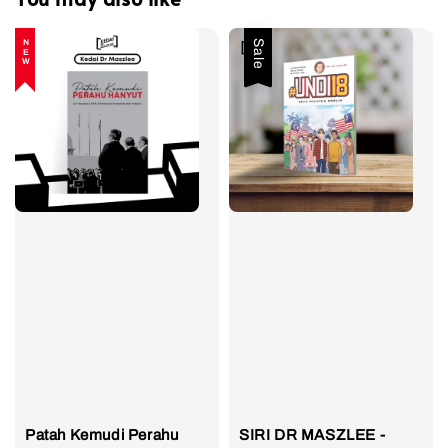
NEW
Sale
Patah Kemudi Perahu
SIRI DR MASZLEE -