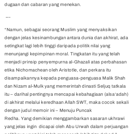
dugaan dan cabaran yang menekan.
---
“Namun, sebagai seorang Muslim yang menyaksikan
dengan jelas kesinambungan antara dunia dan akhirat, ada
setingkat lagi lebih tinggi daripada politik nilai yang
menunjangi kepimpinan moral. Tingkatan itu yang telah
menjadi prinsip penyempurna al-Ghazali atas perbahasan
etika Nichomachean oleh Aristotle, dan perkara itu
disampaikannya kepada penguasa-penguasa Malik Shah
dan Nizam al-Mulk yang memerintah dinasti Seljuq tatkala
itu – darihal pentingnya mencapai kebahagiaan (alsa‘adah)
di akhirat melalui keredhaan Allah SWT, maka cocok sekali
dengan judul memoir ini – Menuju Puncak
Redha. Yang demikian menggambarkan sasaran ukhrawi
yang jelas ingin dicapai oleh Abu Urwah dalam perjuangan