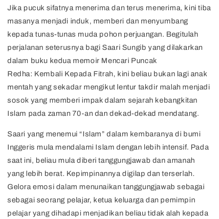
Jika pucuk sifatnya menerima dan terus menerima, kini tiba
masanya menjadi induk, memberi dan menyumbang
kepada tunas-tunas muda pohon perjuangan. Begitulah
perjalanan seterusnya bagi Saari Sungib yang dilakarkan
dalam buku kedua memoir Mencari Puncak
Redha: Kembali Kepada Fitrah, kini beliau bukan lagi anak
mentah yang sekadar mengikut lentur takdir malah menjadi
sosok yang memberi impak dalam sejarah kebangkitan
Islam pada zaman 70-an dan dekad-dekad mendatang.
Saari yang menemui “Islam” dalam kembaranya di bumi
Inggeris mula mendalami Islam dengan lebih intensif. Pada
saat ini, beliau mula diberi tanggungjawab dan amanah
yang lebih berat. Kepimpinannya digilap dan terserlah.
Gelora emosi dalam menunaikan tanggungjawab sebagai
sebagai seorang pelajar, ketua keluarga dan pemimpin
pelajar yang dihadapi menjadikan beliau tidak alah kepada