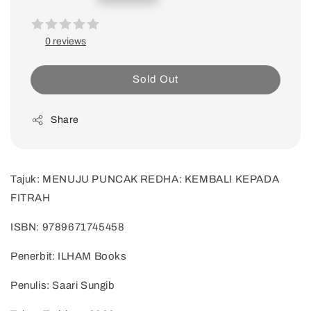
price
0 reviews
Sold Out
Share
Tajuk: MENUJU PUNCAK REDHA: KEMBALI KEPADA
FITRAH
ISBN: 9789671745458
Penerbit: ILHAM Books
Penulis: Saari Sungib