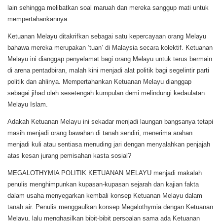
lain sehingga melibatkan soal maruah dan mereka sanggup mati untuk
mempertahankannya.
Ketuanan Melayu ditakrifkan sebagai satu kepercayaan orang Melayu
bahawa mereka merupakan ‘tuan’ di Malaysia secara kolektif. Ketuanan
Melayu ini dianggap penyelamat bagi orang Melayu untuk terus bermain
di arena pentadbiran, malah kini menjadi alat politik bagi segelintir parti
politik dan ahlinya. Mempertahankan Ketuanan Melayu dianggap
sebagai jihad oleh sesetengah kumpulan demi melindungi kedaulatan
Melayu Islam.
Adakah Ketuanan Melayu ini sekadar menjadi laungan bangsanya tetapi
masih menjadi orang bawahan di tanah sendiri, menerima arahan
menjadi kuli atau sentiasa menuding jari dengan menyalahkan penjajah
atas kesan jurang pemisahan kasta sosial?
MEGALOTHYMIA POLITIK KETUANAN MELAYU menjadi makalah
penulis menghimpunkan kupasan-kupasan sejarah dan kajian fakta
dalam usaha menyegarkan kembali konsep Ketuanan Melayu dalam
tanah air. Penulis menggaulkan konsep Megalothymia dengan Ketuanan
Melayu, lalu menghasilkan bibit-bibit persoalan sama ada Ketuanan