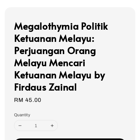
Megalothymia Politik
Ketuanan Melayu:
Perjuangan Orang
Melayu Mencari
Ketuanan Melayu by
Firdaus Zainal
Regular
RM 45.00
price
Quantity