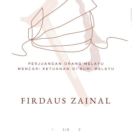
1
/
2