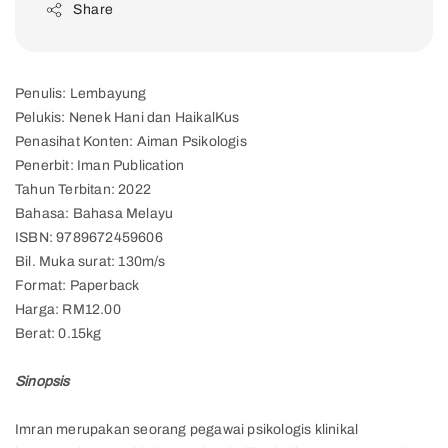
Share
Penulis: Lembayung
Pelukis: Nenek Hani dan HaikalKus
Penasihat Konten: Aiman Psikologis
Penerbit: Iman Publication
Tahun Terbitan: 2022
Bahasa: Bahasa Melayu
ISBN: 9789672459606
Bil. Muka surat: 130m/s
Format: Paperback
Harga: RM12.00
Berat: 0.15kg
Sinopsis
Imran merupakan seorang pegawai psikologis klinikal