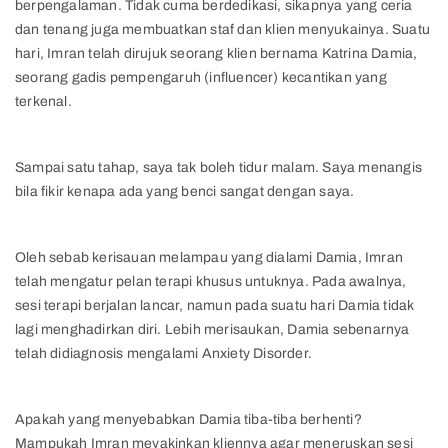
berpengalaman. Tidak cuma berdedikasi, sikapnya yang ceria
dan tenang juga membuatkan staf dan klien menyukainya. Suatu
hari, Imran telah dirujuk seorang klien bernama Katrina Damia,
seorang gadis pempengaruh (influencer) kecantikan yang
terkenal.
Sampai satu tahap, saya tak boleh tidur malam. Saya menangis
bila fikir kenapa ada yang benci sangat dengan saya.
Oleh sebab kerisauan melampau yang dialami Damia, Imran
telah mengatur pelan terapi khusus untuknya. Pada awalnya,
sesi terapi berjalan lancar, namun pada suatu hari Damia tidak
lagi menghadirkan diri. Lebih merisaukan, Damia sebenarnya
telah didiagnosis mengalami Anxiety Disorder.
Apakah yang menyebabkan Damia tiba-tiba berhenti?
Mampukah Imran meyakinkan kliennya agar meneruskan sesi