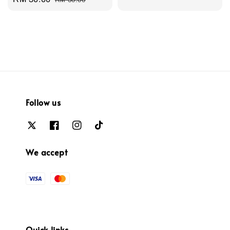
RM 50.00
price
price
price
price
Follow us
We accept
Quick links