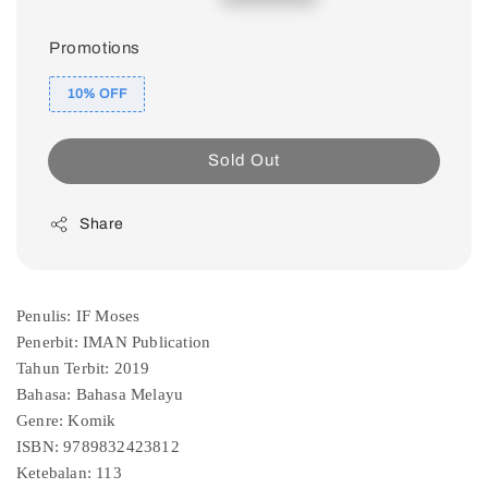
price
price
Promotions
10% OFF
Sold Out
Share
Penulis: IF Moses
Penerbit: IMAN Publication
Tahun Terbit: 2019
Bahasa: Bahasa Melayu
Genre: Komik
ISBN: 9789832423812
Ketebalan: 113