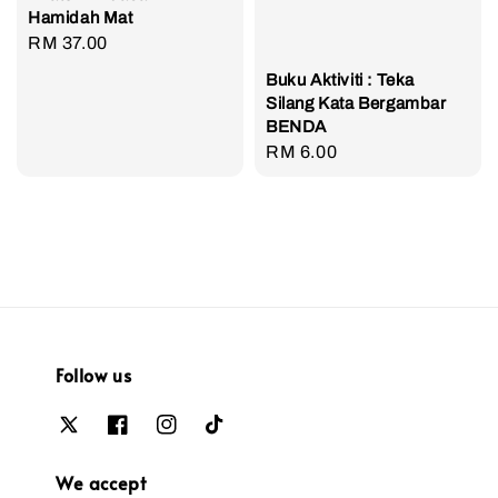
Hamidah Mat
Regular
RM 37.00
price
Buku Aktiviti : Teka
Silang Kata Bergambar
BENDA
Regular
RM 6.00
price
Follow us
We accept