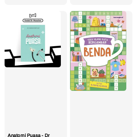
price
price
Anatomi Puasa - Dr