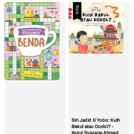
Sale
Siri Jadid & Yobo: Kuih
Bakul atau Dodol? -
Nurul Syazana Ahmad