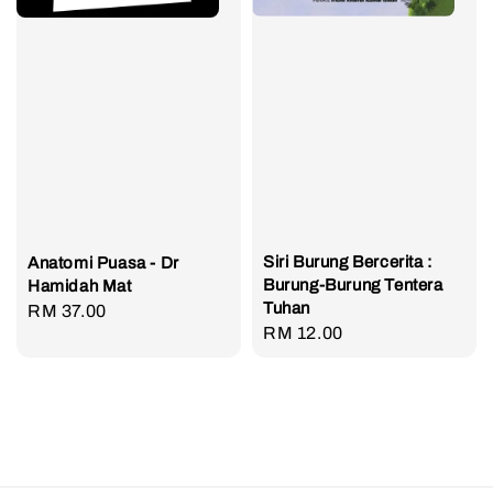
Siri Burung Bercerita :
Anatomi Puasa - Dr
Burung-Burung Tentera
Hamidah Mat
Tuhan
Regular
RM 37.00
Regular
RM 12.00
price
price