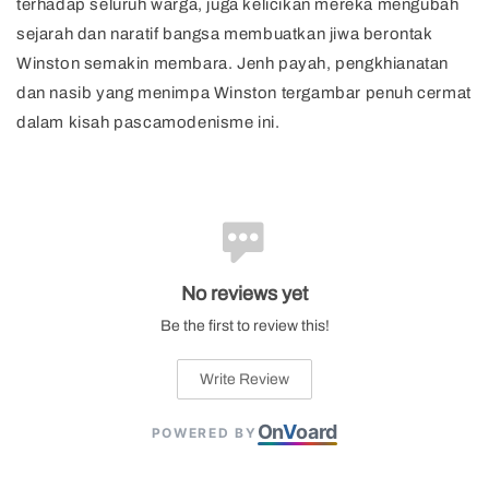
terhadap seluruh warga, juga kelicikan mereka mengubah
sejarah dan naratif bangsa membuatkan jiwa berontak
Winston semakin membara. Jenh payah, pengkhianatan
dan nasib yang menimpa Winston tergambar penuh cermat
dalam kisah pascamodenisme ini.
No reviews yet
Be the first to review this!
Write Review
On
V
oard
POWERED BY